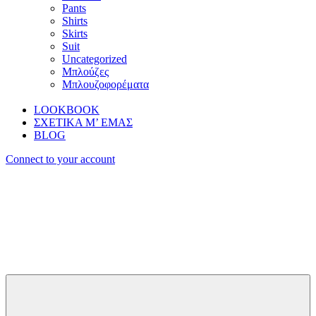
Pants
Shirts
Skirts
Suit
Uncategorized
Μπλούζες
Μπλουζοφορέματα
LOOKBOOK
ΣΧΕΤΙΚΑ Μ’ ΕΜΑΣ
BLOG
Connect to your account