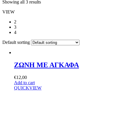
Showing all 3 results
VIEW
2
3
4
Default sorting
ΖΩΝΗ ΜΕ ΑΓΚΑΦΑ
€
12,00
Add to cart
QUICKVIEW