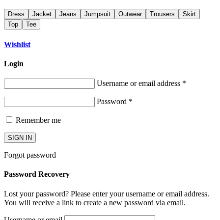
Dress
Jacket
Jeans
Jumpsuit
Outwear
Trousers
Skirt
Top
Tee
Wishlist
Login
Username or email address
*
Password
*
Remember me
SIGN IN
Forgot password
Password Recovery
Lost your password? Please enter your username or email address.
You will receive a link to create a new password via email.
Username or email